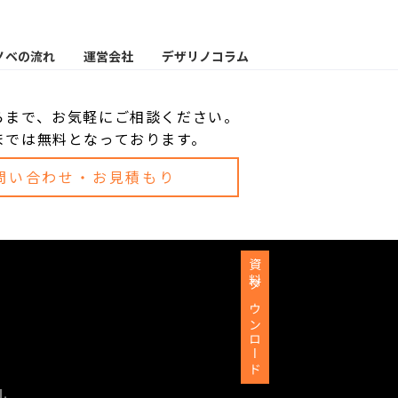
ノベの流れ
運営会社
デザリノコラム
らまで、お気軽にご相談ください。
までは無料となっております。
問い合わせ・お見積もり
資料ダウンロード
d.