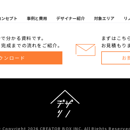
コンセプト
事例と費用
デザイナー紹介
対象エリア
リ
分で分かる資料です。
まずはこち
、完成までの流れをご紹介。
お見積もり
ウンロード
お
 Copyright 2026 CREATOR BOX INC. All Rights Reserve