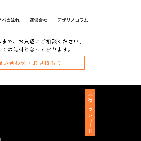
ノベの流れ
運営会社
デザリノコラム
らまで、お気軽にご相談ください。
までは無料となっております。
問い合わせ・お見積もり
資料ダウンロード
d.