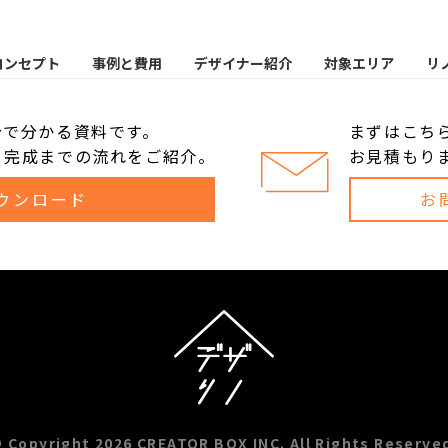
コンセプト
事例と費用
デザイナー紹介
対象エリア
リ
分で分かる資料です。
まずはこち
、完成までの流れをご紹介。
お見積もり
ウンロード
お
 Copyright 2026 CREATOR BOX INC. All Rights Reserve